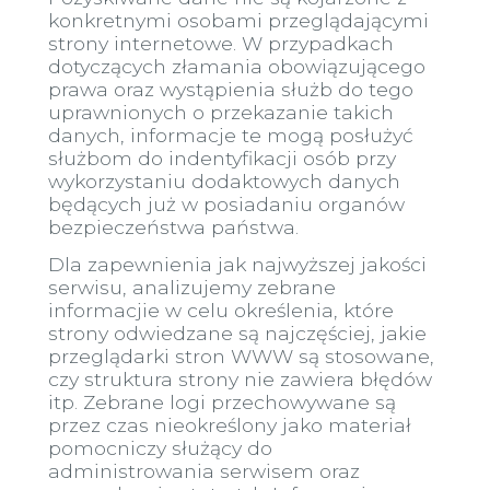
konkretnymi osobami przeglądającymi
strony internetowe. W przypadkach
dotyczących złamania obowiązującego
prawa oraz wystąpienia służb do tego
uprawnionych o przekazanie takich
danych, informacje te mogą posłużyć
służbom do indentyfikacji osób przy
wykorzystaniu dodaktowych danych
będących już w posiadaniu organów
bezpieczeństwa państwa.
Dla zapewnienia jak najwyższej jakości
serwisu, analizujemy zebrane
informacjie w celu określenia, które
strony odwiedzane są najczęściej, jakie
przeglądarki stron WWW są stosowane,
czy struktura strony nie zawiera błędów
itp. Zebrane logi przechowywane są
przez czas nieokreślony jako materiał
pomocniczy służący do
administrowania serwisem oraz