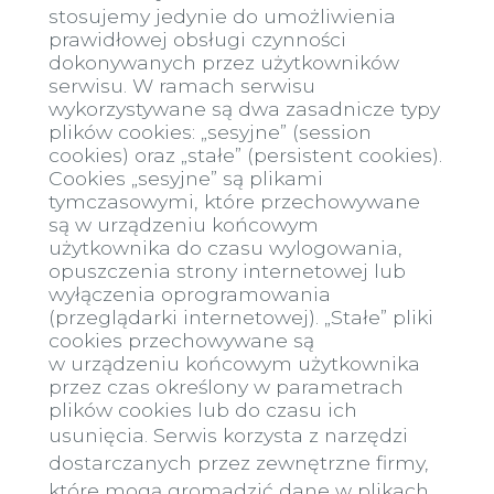
stosujemy jedynie do umożliwienia
prawidłowej obsługi czynności
dokonywanych przez użytkowników
serwisu. W ramach serwisu
wykorzystywane są dwa zasadnicze typy
plików cookies: „sesyjne” (session
cookies) oraz „stałe” (persistent cookies).
Cookies „sesyjne” są plikami
tymczasowymi, które przechowywane
są w urządzeniu końcowym
użytkownika do czasu wylogowania,
opuszczenia strony internetowej lub
wyłączenia oprogramowania
(przeglądarki internetowej). „Stałe” pliki
cookies przechowywane są
w urządzeniu końcowym użytkownika
przez czas określony w parametrach
plików cookies lub do czasu ich
usunięcia.
Serwis korzysta z narzędzi
dostarczanych przez zewnętrzne firmy,
które mogą gromadzić dane w plikach