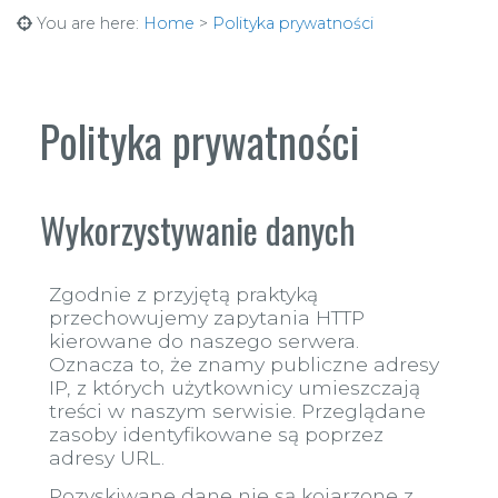
You are here:
Home
>
Polityka prywatności
Polityka prywatności
Wykorzystywanie danych
Zgodnie z przyjętą praktyką
przechowujemy zapytania HTTP
kierowane do naszego serwera.
Oznacza to, że znamy publiczne adresy
IP, z których użytkownicy umieszczają
treści w naszym serwisie. Przeglądane
zasoby identyfikowane są poprzez
adresy URL.
Pozyskiwane dane nie są kojarzone z